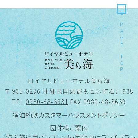
PAGE TOP
ロイヤルビューホテル美ら海
〒 905-0206 沖縄県国頭郡もとぶ町石川938
TEL
0980-48-3631
FAX 0980-48-3639
宿泊約款
カスタマーハラスメントポリシー
団体様ご案内
（修学旅行用パンフレット・団体向けランチプラン