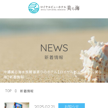
NEWS
新着情報
沖縄美ら海水族館最寄りのホテル【ロイヤルビューホテル美ら
海】新着情報
TOP
新着情報
お知らせ
2025.02.21