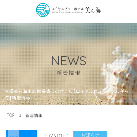
NEWS
新着情報
沖縄美ら海水族館最寄りのホテル【ロイヤルビューホテル美ら
海】新着情報
TOP
新着情報
お知らせ
2023.01.01