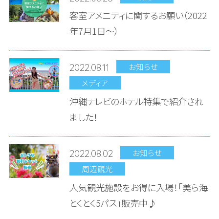
客室アメニティに関するお願い（2022
年7月1日～）
お知らせ
2022.08.11
メディア
沖縄テレビのホテル特集で紹介され
ました！
お知らせ
2022.08.02
周辺観光
人気観光施設をお得に入場！「美ら海
とくとく5パス」販売中♪