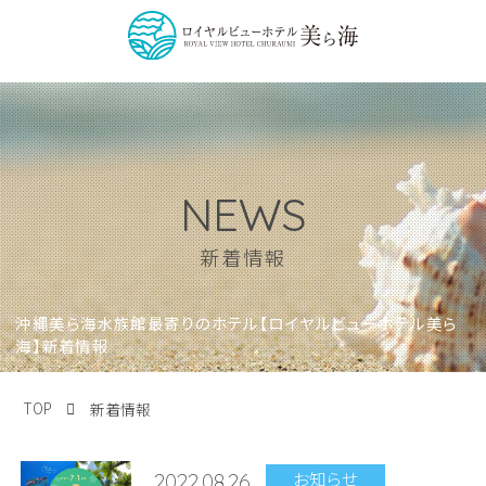
NEWS
新着情報
沖縄美ら海水族館最寄りのホテル【ロイヤルビューホテル美ら
海】新着情報
TOP
新着情報
お知らせ
2022.08.26