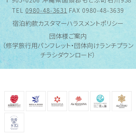
TEL
0980-48-3631
FAX 0980-48-3639
宿泊約款
カスタマーハラスメントポリシー
団体様ご案内
（修学旅行用パンフレット・団体向けランチプラン
チラシダウンロード）