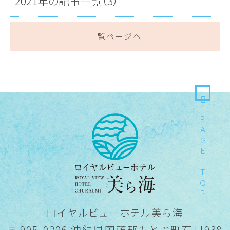
2021年の記事一覧（3）
一覧ページへ
PAGE TOP
ロイヤルビューホテル美ら海
〒 905-0206 沖縄県国頭郡もとぶ町石川938