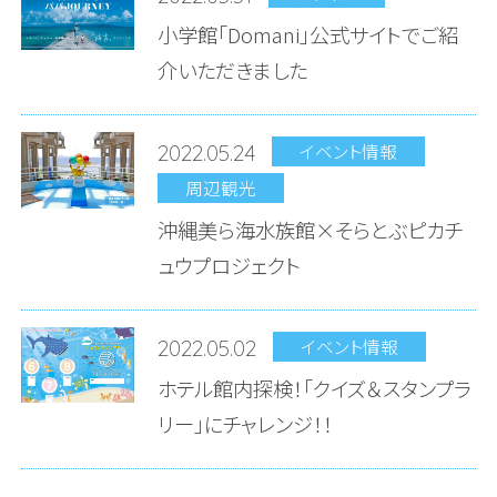
小学館「Domani」公式サイトでご紹
介いただきました
イベント情報
2022.05.24
周辺観光
沖縄美ら海水族館×そらとぶピカチ
ュウプロジェクト
イベント情報
2022.05.02
ホテル館内探検！「クイズ＆スタンプラ
リー」にチャレンジ！！