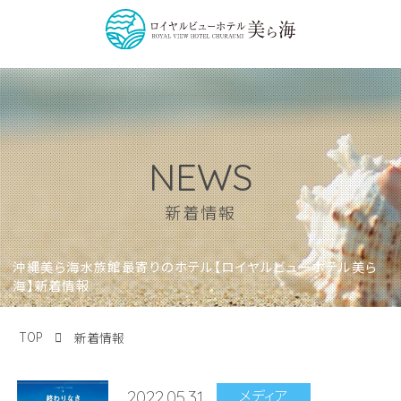
NEWS
新着情報
沖縄美ら海水族館最寄りのホテル【ロイヤルビューホテル美ら
海】新着情報
TOP
新着情報
メディア
2022.05.31