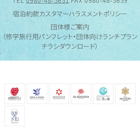
TEL
0980-48-3631
FAX 0980-48-3639
宿泊約款
カスタマーハラスメントポリシー
団体様ご案内
（修学旅行用パンフレット・団体向けランチプラン
チラシダウンロード）