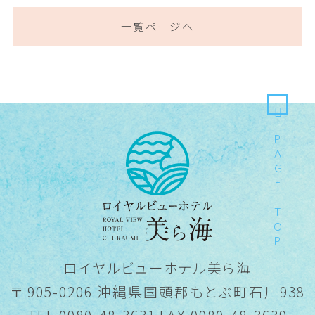
一覧ページへ
PAGE TOP
ロイヤルビューホテル美ら海
〒 905-0206 沖縄県国頭郡もとぶ町石川938