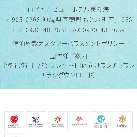
ロイヤルビューホテル美ら海
〒 905-0206 沖縄県国頭郡もとぶ町石川938
TEL
0980-48-3631
FAX 0980-48-3639
宿泊約款
カスタマーハラスメントポリシー
団体様ご案内
（修学旅行用パンフレット・団体向けランチプラン
チラシダウンロード）