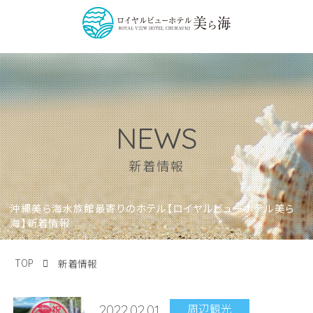
NEWS
新着情報
沖縄美ら海水族館最寄りのホテル【ロイヤルビューホテル美ら
海】新着情報
TOP
新着情報
周辺観光
2022.02.01