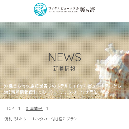
NEWS
新着情報
沖縄美ら海水族館最寄りのホテル【ロイヤルビューホテル美ら
海】新着情報便利でおトク！ レンタカー付き宿泊プラン
TOP
新着情報
便利でおトク！ レンタカー付き宿泊プラン