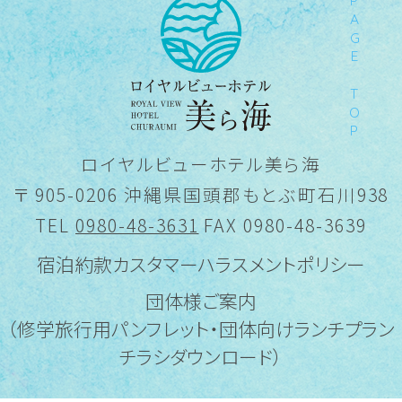
PAGE TOP
ロイヤルビューホテル美ら海
〒 905-0206 沖縄県国頭郡もとぶ町石川938
TEL
0980-48-3631
FAX 0980-48-3639
宿泊約款
カスタマーハラスメントポリシー
団体様ご案内
（修学旅行用パンフレット・団体向けランチプラン
チラシダウンロード）