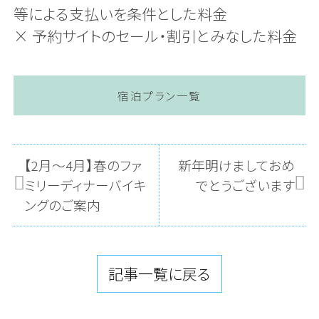
等による支払いを条件とした料金
× 予約サイトのセール・割引とみなした料金
宿泊プラン一覧
【2月～4月】春のファ
新年明けましておめ
ミリーディナーバイキ
でとうございます
ングのご案内
記事一覧に戻る