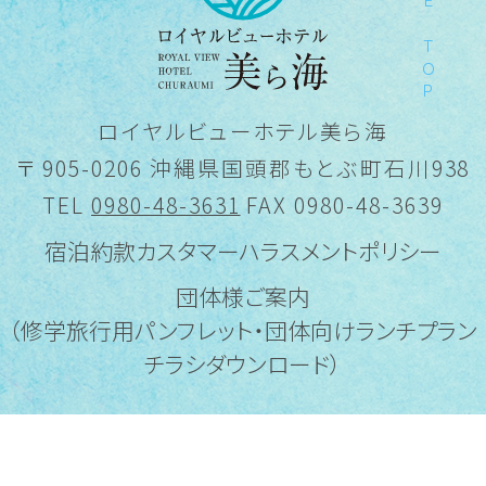
PAGE TOP
ロイヤルビューホテル美ら海
〒 905-0206 沖縄県国頭郡もとぶ町石川938
TEL
0980-48-3631
FAX 0980-48-3639
宿泊約款
カスタマーハラスメントポリシー
団体様ご案内
（修学旅行用パンフレット・団体向けランチプラン
チラシダウンロード）