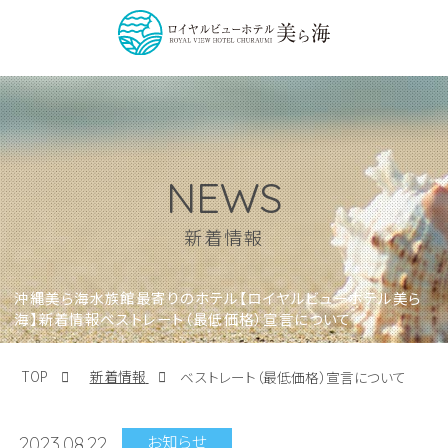
NEWS
新着情報
沖縄美ら海水族館最寄りのホテル【ロイヤルビューホテル美ら
海】新着情報ベストレート（最低価格）宣言について
TOP
新着情報
ベストレート（最低価格）宣言について
お知らせ
2023.08.22